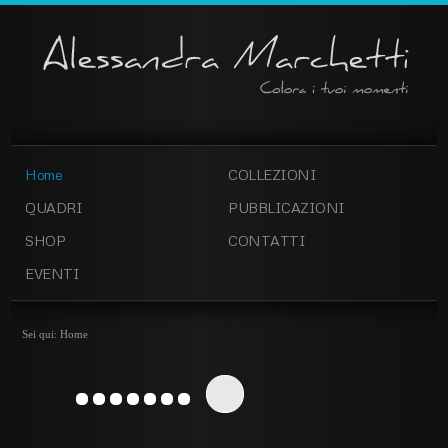
Home
COLLEZIONI
QUADRI
PUBBLICAZIONI
SHOP
CONTATTI
EVENTI
Sei qui:
Home